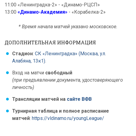
11:00 «Ленинградка-2» - «Динамо-РЦСП»
13:00
«Динамо-Академия»
- «Корабелка-2»
* Время начала матчей указано московское.
ДОПОЛНИТЕЛЬНАЯ ИНФОРМАЦИЯ
Стадион
:
СК «Ленинградка» (Москва, ул.
Алабяна, 13к1)
.
Вход на матчи
свободный
(при предъявлении документа, удостоверяющего
личность)
Трансляции матчей на
сайте ВФВ
Турнирная таблица и полное расписание
матчей
:
https://vldinamo.ru/youngLeague/