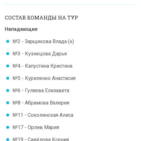
СОСТАВ КОМАНДЫ НА ТУР
Нападающие
№2 - Зарщикова Влада (к)
№3 - Кузнецова Дарья
№4 - Капустина Кристина
№5 - Куриленко Анастасия
№6 - Гуляева Елизавета
№8 - Абрамова Валерия
№11 - Соколинская Алиса
№17 - Орлив Мария
№19 - Савёлова Ксения