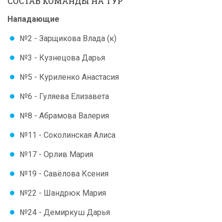
СОСТАВ КОМАНДЫ НА ТУР
Нападающие
№2 - Зарщикова Влада (к)
№3 - Кузнецова Дарья
№5 - Куриленко Анастасия
№6 - Гуляева Елизавета
№8 - Абрамова Валерия
№11 - Соколинская Алиса
№17 - Орлив Мария
№19 - Савёлова Ксения
№22 - Шандрюк Мария
№24 - Демиркуш Дарья