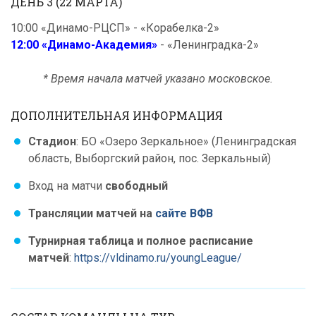
ДЕНЬ 3 (22 МАРТА)
10:00 «Динамо-РЦСП» - «Корабелка-2»
12:00 «Динамо-Академия»
- «Ленинградка-2»
* Время начала матчей указано московское.
ДОПОЛНИТЕЛЬНАЯ ИНФОРМАЦИЯ
Стадион
: БО «Озеро Зеркальное» (Ленинградская
область, Выборгский район, пос. Зеркальный)
Вход на матчи
свободный
Трансляции матчей на
сайте ВФВ
Турнирная таблица и полное расписание
матчей
:
https://vldinamo.ru/youngLeague/