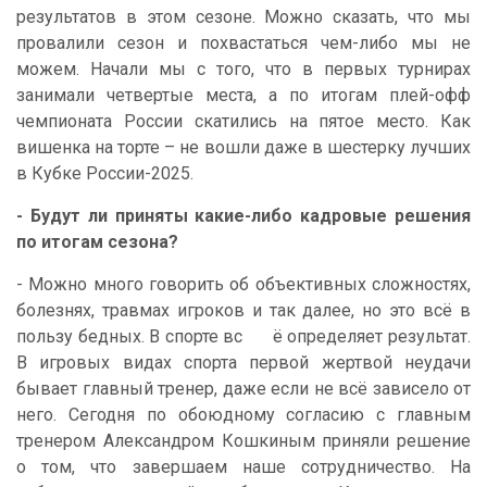
результатов в этом сезоне. Можно сказать, что мы
провалили сезон и похвастаться чем-либо мы не
можем. Начали мы с того, что в первых турнирах
занимали четвертые места, а по итогам плей-офф
чемпионата России скатились на пятое место. Как
вишенка на торте – не вошли даже в шестерку лучших
в Кубке России-2025.
- Будут ли приняты какие-либо кадровые решения
по итогам сезона?
- Можно много говорить об объективных сложностях,
болезнях, травмах игроков и так далее, но это всё в
пользу бедных. В спорте вс ё определяет результат.
В игровых видах спорта первой жертвой неудачи
бывает главный тренер, даже если не всё зависело от
него. Сегодня по обоюдному согласию с главным
тренером Александром Кошкиным приняли решение
о том, что завершаем наше сотрудничество. На