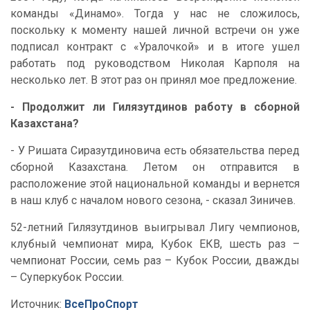
команды «Динамо». Тогда у нас не сложилось,
поскольку к моменту нашей личной встречи он уже
подписал контракт с «Уралочкой» и в итоге ушел
работать под руководством Николая Карполя на
несколько лет. В этот раз он принял мое предложение.
- Продолжит ли Гилязутдинов работу в сборной
Казахстана?
- У Ришата Сиразутдиновича есть обязательства перед
сборной Казахстана. Летом он отправится в
расположение этой национальной команды и вернется
в наш клуб с началом нового сезона, - сказал Зиничев.
52-летний Гилязутдинов выигрывал Лигу чемпионов,
клубный чемпионат мира, Кубок ЕКВ, шесть раз –
чемпионат России, семь раз – Кубок России, дважды
– Суперкубок России.
Источник:
ВсеПроСпорт