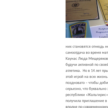
них становятся отнюдь н
самоотдача во время мат
Каунас Люда Мещерякова 
будучи активной по свое
атлетика.
Но в 14 лет п
этой игрой на всю жизнь
поздновато – чтобы доби
серьезно, что буквально
республики «Жальгирис»
получила приглашение в 
вполне по-современному