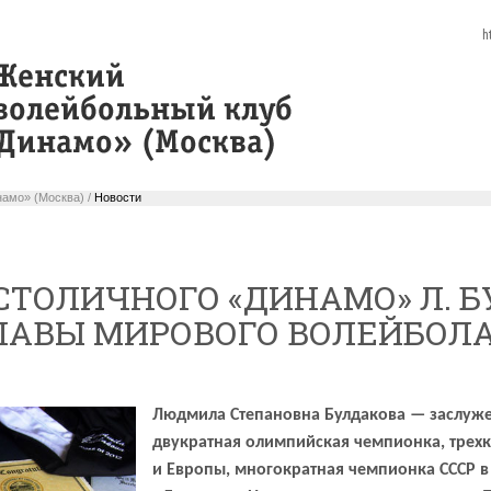
h
амо» (Москва) /
Новости
СТОЛИЧНОГО «ДИНАМО» Л. 
СЛАВЫ МИРОВОГО ВОЛЕЙБОЛА
Людмила Степановна Булдакова — заслуже
двукратная олимпийская чемпионка, трех
и Европы, многократная чемпионка СССР в