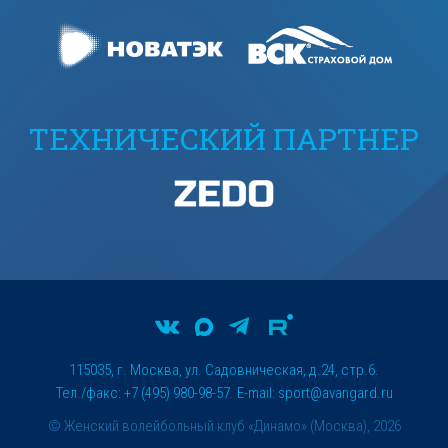
ТЕХНИЧЕСКИЙ ПАРТНЕР
115035, г. Москва, ул. Садовническая, д.24, стр.6.
Тел./факс: +7 (495) 980-98-57. E-mail:
sport@avangard.ru
© Женский волейбольный клуб «Динамо» (Москва), 2026