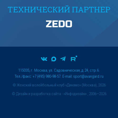
ТЕХНИЧЕСКИЙ ПАРТНЕР
115035, г. Москва, ул. Садовническая, д.24, стр.6.
Тел./факс: +7 (495) 980-98-57. E-mail:
sport@avangard.ru
© Женский волейбольный клуб «Динамо» (Москва), 2026
©
Дизайн и разработка сайта
- «Инфодизайн» , 2006—2026