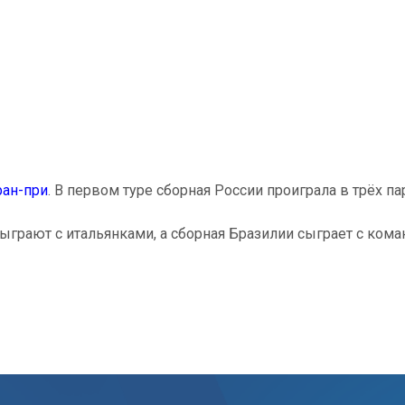
ран-при
. В первом туре сборная России проиграла в трёх парт
сыграют с итальянками, а сборная Бразилии сыграет с кома