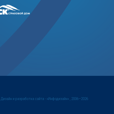
©
Дизайн и разработка сайта
- «Инфодизайн» , 2006—2026