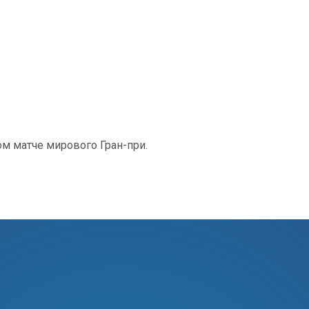
том матче мирового Гран-при.