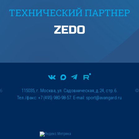
ТЕХНИЧЕСКИЙ ПАРТНЕР
26
115035, г. Москва, ул. Садовническая, д.24, стр.6.
Тел./факс: +7 (495) 980-98-57. E-mail:
sport@avangard.ru