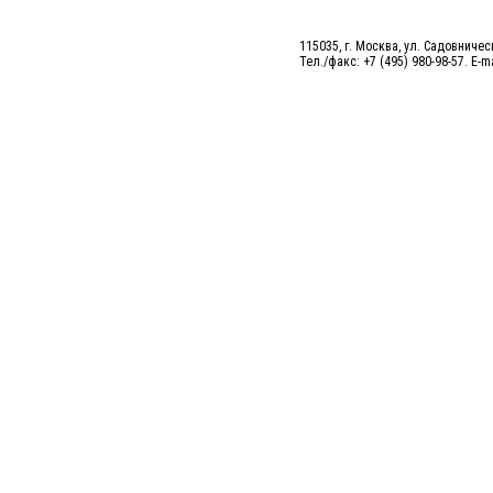
115035, г. Москва, ул. Садовническ
Тел./факс: +7 (495) 980-98-57. E-m