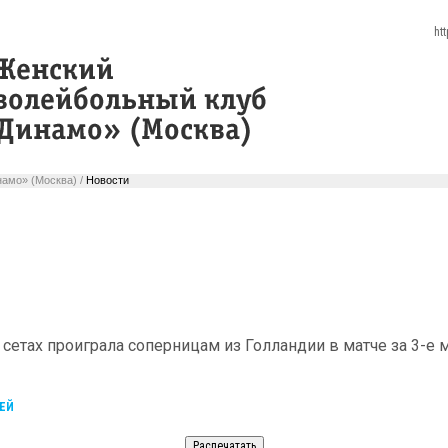
ht
амо» (Москва) /
Новости
 сетах проиграла соперницам из Голландии в матче за 3-е 
ЕЙ