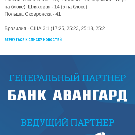
Шляховая
на блоке),
- 14 (5 на блоке)
Польша. Сковронска - 41
Бразилия - США 3:1 (17:25, 25:23, 25:18, 25:2
ВЕРНУТЬСЯ К СПИСКУ НОВОСТЕЙ
ГЕНЕРАЛЬНЫЙ ПАРТНЕР
ВЕДУЩИЙ ПАРТНЕР