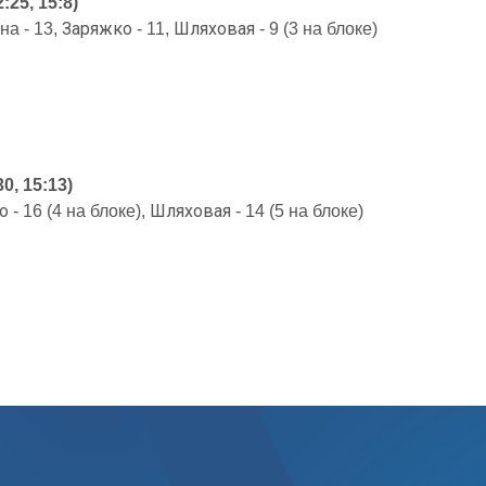
:25, 15:8)
Заряжко
Шляховая
на - 13,
- 11,
- 9 (3 на блоке)
0, 15:13)
о
Шляховая
- 16 (4 на блоке),
- 14 (5 на блоке)