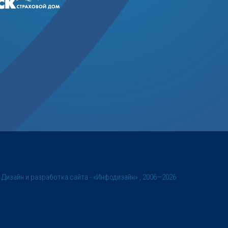
©
Дизайн и разработка сайта
- «Инфодизайн» , 2006—2026