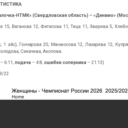
АТИСТИКА
алочка-НТМК» (Свердловская область) – «Динамо» (Москва) 
5, Ваганова 12, Фитисова 11, Тица 11, Зверева 5, Хлебни
к, 1 эйс), Гончарова 20, Манжосова 12, Лазарева 12, Купр
Солодова, Сикачева, Акопова.
– 6:11,
подача
– 4:8,
ошибки соперника
– 21:13)
38/22