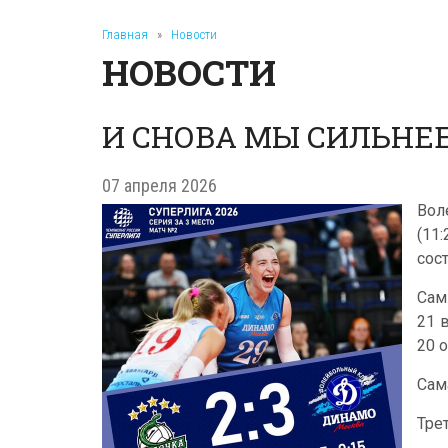
Главная
»
Новости
НОВОСТИ
И СНОВА МЫ СИЛЬНЕЕ
07 апреля 2026
Вол
(11
сос
Сам
21 
20 
Сам
Тре