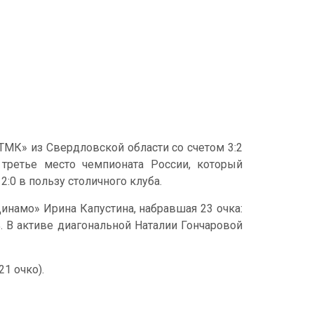
МК» из Свердловской области со счетом 3:2
за третье место чемпионата России, который
2:0 в пользу столичного клуба.
намо» Ирина Капустина, набравшая 23 очка:
%. В активе диагональной Наталии Гончаровой
1 очко).