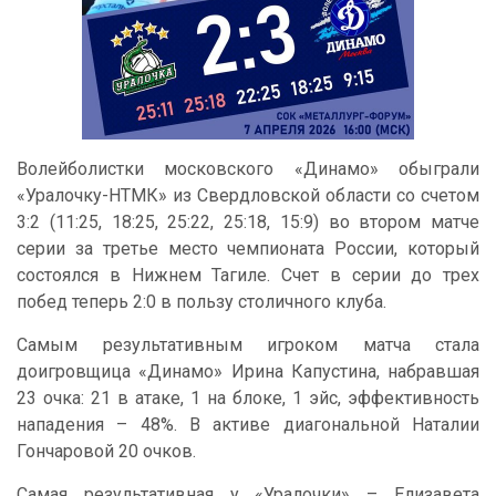
Волейболистки московского «Динамо» обыграли
«Уралочку-НТМК» из Свердловской области со счетом
3:2 (11:25, 18:25, 25:22, 25:18, 15:9) во втором матче
серии за третье место чемпионата России, который
состоялся в Нижнем Тагиле. Счет в серии до трех
побед теперь 2:0 в пользу столичного клуба.
Самым результативным игроком матча стала
доигровщица «Динамо» Ирина Капустина, набравшая
23 очка: 21 в атаке, 1 на блоке, 1 эйс, эффективность
нападения – 48%. В активе диагональной Наталии
Гончаровой 20 очков.
Самая результативная у «Уралочки» – Елизавета