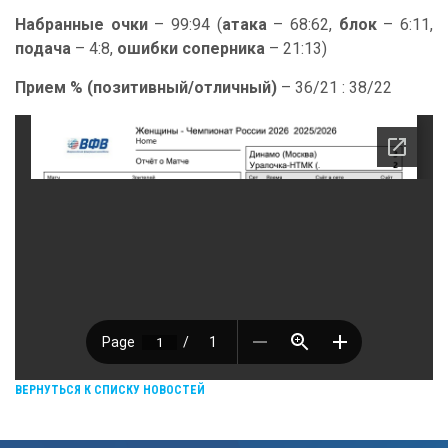
Набранные очки
– 99:94 (
атака
– 68:62,
блок
– 6:11,
подача
– 4:8,
ошибки соперника
– 21:13)
Прием % (позитивный/отличный)
– 36/21 : 38/22
ВЕРНУТЬСЯ К СПИСКУ НОВОСТЕЙ