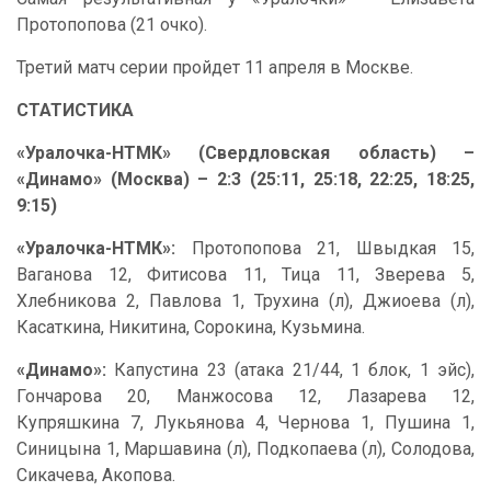
Протопопова (21 очко).
Третий матч серии пройдет 11 апреля в Москве.
СТАТИСТИКА
«Уралочка-НТМК» (Свердловская область) –
«Динамо» (Москва) – 2:3 (25:11, 25:18, 22:25, 18:25,
9:15)
«Уралочка-НТМК»:
Протопопова 21, Швыдкая 15,
Ваганова 12, Фитисова 11, Тица 11, Зверева 5,
Хлебникова 2, Павлова 1, Трухина (л), Джиоева (л),
Касаткина, Никитина, Сорокина, Кузьмина.
«Динамо»:
Капустина 23 (атака 21/44, 1 блок, 1 эйс),
Гончарова 20, Манжосова 12, Лазарева 12,
Купряшкина 7, Лукьянова 4, Чернова 1, Пушина 1,
Синицына 1, Маршавина (л), Подкопаева (л), Солодова,
Сикачева, Акопова.