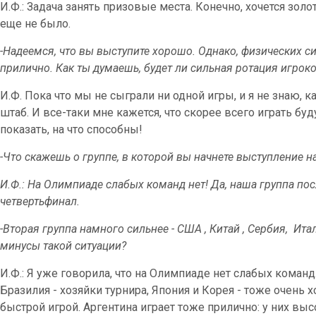
И.Ф.: Задача занять призовые места. Конечно, хочется золото
еще не было.
-Надеемся, что вы выступите хорошо. Однако, физических с
прилично. Как ты думаешь, будет ли сильная ротация игроко
И.Ф. Пока что мы не сыграли ни одной игры, и я не знаю, к
штаб. И все-таки мне кажется, что скорее всего играть буду
показать, на что способны!
-Что скажешь о группе, в которой вы начнете выступление 
И.Ф.: На Олимпиаде слабых команд нет! Да, наша группа пос
четвертьфинал.
-Вторая группа намного сильнее - США , Китай , Сербия, Ита
минусы такой ситуации?
И.Ф.: Я уже говорила, что на Олимпиаде нет слабых команд
Бразилия - хозяйки турнира, Япония и Корея - тоже очен
быстрой игрой. Аргентина играет тоже прилично: у них выс