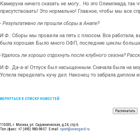
Камеруна ничего сказать не могу... Но это Олимпиада, так
присутствовать! Это нормально! Главное, чтобы мы все с
- Результативно ли прошли сборы в Анапе?
И.Ф.:
Сборы мы провели на пять с плюсом. Все работали, 
была хорошая. Было много ОФП, последние циклы больше
-Удалось ли хорошо отдохнуть после клубного сезона? Расс
И.Ф.: Да-а-а! Отпуск был насыщенным. Сначала была на мор
Успела переделать кучу дел. Наконец-то забрала диплом и
ВЕРНУТЬСЯ К СПИСКУ НОВОСТЕЙ
115035, г. Москва, ул. Садовническая, д.24, стр.6.
Тел./факс: +7 (495) 980-98-57. E-mail:
sport@avangard.ru