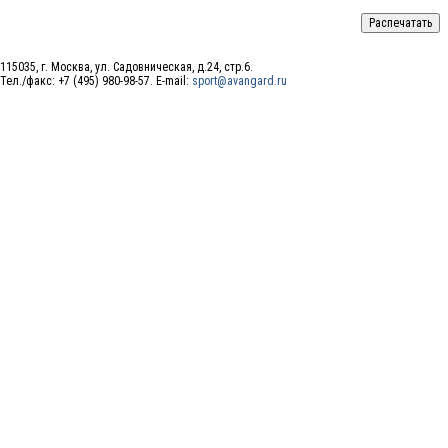
115035, г. Москва, ул. Садовническая, д.24, стр.6.
Тел./факс: +7 (495) 980-98-57. E-mail:
sport@avangard.ru