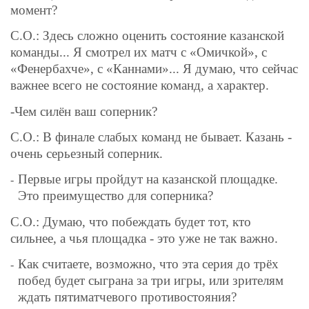
момент?
С.О.: Здесь сложно оценить состояние казанской
команды... Я смотрел их матч с «Ом
ичкой
», с
«Фенербахче», с «Каннами»... Я думаю, что сейчас
важнее всего не состояние команд, а характер.
-Чем силён ваш соперник?
С.О.: В финале слабых команд не бывает. Казань -
очень серьезный соперник.
Первые игры пройдут на казанской площадке.
-
Это преимущество для соперника?
С.О.: Думаю, что побеждать будет тот, кто
сильнее, а чья площадка - это уже не так важно.
Как считаете, возможно, что эта серия до трёх
-
побед будет сыграна за три игры, или зрителям
ждать пятиматчевого противостояния?