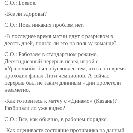
С.О.: Боевое.
-Все ли здоровы?
С.О.: Пока никаких проблем нет.
-В последнее время матчи идут с разрывом в
десять дней, пошло ли это на пользу команде?
С.О.: Работаем в стандартном режиме.
Десятидневный перерыв перед игрой с
«Уралочкой» был обусловлен тем, что в это время
проходил финал Лиги
ч
емпионов. А сейчас
перерыв был не таким длинным - дни пролетели
незаме
т
но.
-Как готовитесь к матчу с «Динамо»
(Казань)?
Разбирали ли уже видео?
С.О.: Все, как обычно, в рабочем порядке.
-Как оцениваете состояние противника на данный