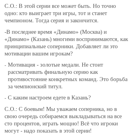
С.О.: В этой серии все может быть. Но точно
одно: кто выиграет три игры, тот и станет
чемпионом. Тогда серия и закончится.
-
В последнее время «Динамо» (Москва) и
«Динамо» (Казань) многими воспринимаются, как
принципиальные соперники. Добавляет ли это
мотивации вашим игрокам?
Мотивация - золотые медали. Не стоит
-
рассматривать финальную серию как
противостояние конкретных команд. Это борьба
за чемпионский титул.
С каким настроем едете в Казань?
-
С.О.:
С боевым! Мы уважаем соперника, но в
свою очередь собираемся выкладываться на все
сто процентов, играть мощно! Всё что игроки
могут - надо показать в этой серии!