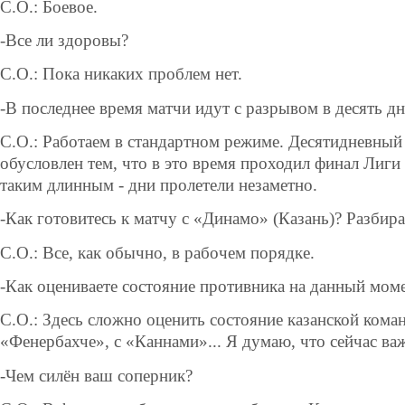
С.О.: Боевое.
-Все ли здоровы?
С.О.: Пока никаких проблем нет.
-В последнее время матчи идут с разрывом в десять дн
С.О.: Работаем в стандартном режиме. Десятидневный
обусловлен тем, что в это время проходил финал Лиги
таким длинным - дни пролетели незаме
т
но.
-Как готовитесь к матчу с «Динамо»
(Казань)? Разбир
С.О.: Все, как обычно, в рабочем порядке.
-Как оцениваете состояние противника на данный мом
С.О.: Здесь сложно оценить состояние казанской кома
«Фенербахче», с «Каннами»... Я думаю, что сейчас важ
-Чем силён ваш соперник?