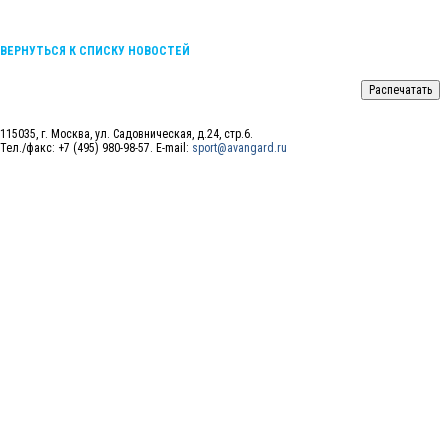
ВЕРНУТЬСЯ К СПИСКУ НОВОСТЕЙ
115035, г. Москва, ул. Садовническая, д.24, стр.6.
Тел./факс: +7 (495) 980-98-57. E-mail:
sport@avangard.ru