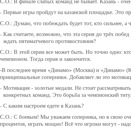
С.О.: В финале слабых команд не бывает. Казань - оче
Первые игры пройдут на казанской площадке. Это п
-
С.О.: Думаю, что побеждать будет тот, кто сильнее, а 
Как считаете, возможно, что эта серия до трёх побед
-
ждать пятиматчевого противостояния?
С.О.: В этой серии все может быть. Но точно одно: кто
чемпионом. Тогда серия и закончится.
-
В последнее время «Динамо» (Москва) и «Динамо» (К
принципиальные соперники. Добавляет ли это мотива
Мотивация - золотые медали. Не стоит рассматриват
-
конкретных команд. Это борьба за чемпионский титу
С каким настроем едете в Казань?
-
С.О.:
С боевым! Мы уважаем соперника, но в свою оче
процентов, играть мощно! Всё что игроки могут - надо