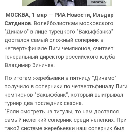
МОСКВА, 1 мар — РИА Новости, Ильдар
Сатдинов
. Волейболисткам московского
"Динамо" в лице турецкого "Вакыфбанка"
достался самый сложный соперник в
четвертьфинале Лиги чемпионов, считает
генеральный директор российского клуба
Владимир Зиничев.
По итогам жеребьевки в пятницу "Динамо"
получило в соперники по четвертьфиналу Лиги
чемпионов "Вакыфбанк", который выигрывал
турнир два последних сезона.
"Если смотреть на титулы, то нам достался
самый нелегкий соперник среди нелегких. При
такой системе жеребьевки наш соперник был