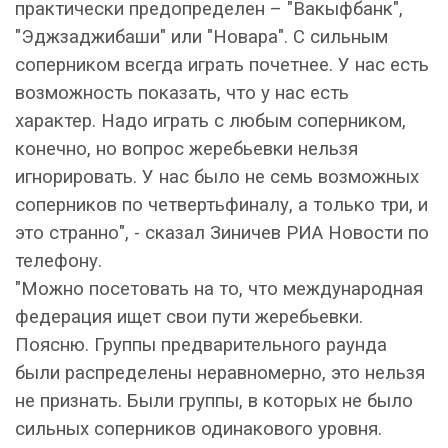
практически предопределен – "Вакыфбанк",
"Эджзаджибаши" или "Новара". С сильным
соперником всегда играть почетнее. У нас есть
возможность показать, что у нас есть
характер. Надо играть с любым соперником,
конечно, но вопрос жеребьевки нельзя
игнорировать. У нас было не семь возможных
соперников по четвертьфиналу, а только три, и
это странно", - сказал Зиничев РИА Новости по
телефону.
"Можно посетовать на то, что международная
федерация ищет свои пути жеребьевки.
Поясню. Группы предварительного раунда
были распределены неравномерно, это нельзя
не признать. Были группы, в которых не было
сильных соперников одинакового уровня.