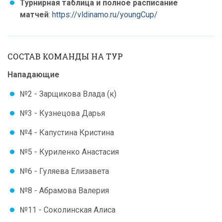
Турнирная таблица и полное расписание
матчей
:
https://vldinamo.ru/youngCup/
СОСТАВ КОМАНДЫ НА ТУР
Нападающие
№2 - Зарщикова Влада (к)
№3 - Кузнецова Дарья
№4 - Капустина Кристина
№5 - Куриленко Анастасия
№6 - Гуляева Елизавета
№8 - Абрамова Валерия
№11 - Соколинская Алиса