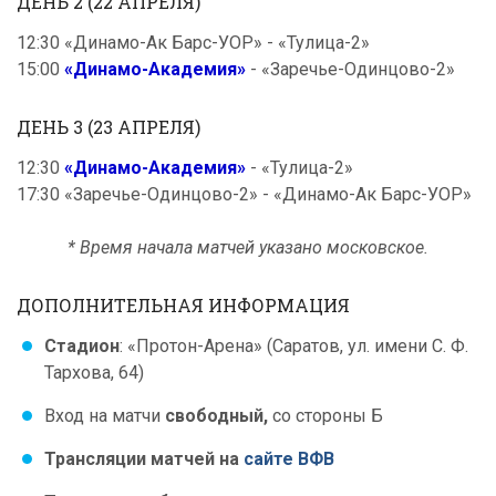
ДЕНЬ 2 (22 АПРЕЛЯ)
12:30 «Динамо-Ак Барс-УОР» - «Тулица-2»
15:00
«Динамо-Академия»
- «Заречье-Одинцово-2»
ДЕНЬ 3 (23 АПРЕЛЯ)
12:30
«Динамо-Академия»
- «Тулица-2»
17:30 «Заречье-Одинцово-2» - «Динамо-Ак Барс-УОР»
* Время начала матчей указано московское.
ДОПОЛНИТЕЛЬНАЯ ИНФОРМАЦИЯ
Стадион
: «Протон-Арена» (Саратов, ул. имени С. Ф.
Тархова, 64)
Вход на матчи
свободный,
со стороны Б
Трансляции матчей на
сайте ВФВ