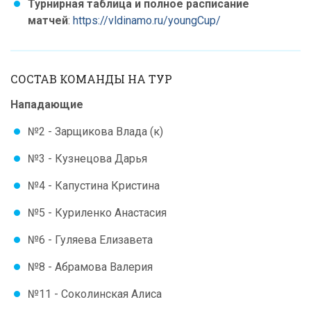
Турнирная таблица и полное расписание
матчей
:
https://vldinamo.ru/youngCup/
СОСТАВ КОМАНДЫ НА ТУР
Нападающие
№2 - Зарщикова Влада (к)
№3 - Кузнецова Дарья
№4 - Капустина Кристина
№5 - Куриленко Анастасия
№6 - Гуляева Елизавета
№8 - Абрамова Валерия
№11 - Соколинская Алиса