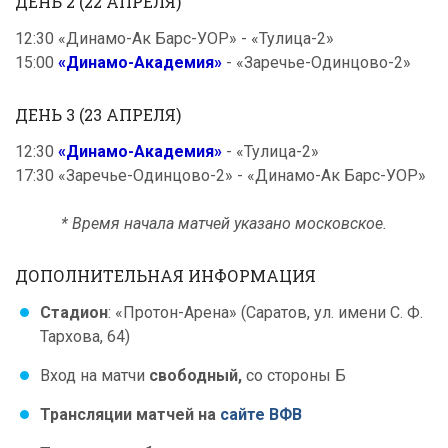
ДЕНЬ 2 (22 АПРЕЛЯ)
12:30 «Динамо-Ак Барс-УОР» - «Тулица-2»
15:00
«Динамо-Академия»
- «Заречье-Одинцово-2»
ДЕНЬ 3 (23 АПРЕЛЯ)
12:30
«Динамо-Академия»
- «Тулица-2»
17:30 «Заречье-Одинцово-2» - «Динамо-Ак Барс-УОР»
* Время начала матчей указано московское.
ДОПОЛНИТЕЛЬНАЯ ИНФОРМАЦИЯ
Стадион
: «Протон-Арена» (Саратов, ул. имени С. Ф.
Тархова, 64)
Вход на матчи
свободный,
со стороны Б
Трансляции матчей на
сайте ВФВ