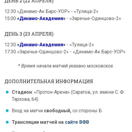
ДЕНЬ 2 (22 АПРЕЛЯ)
12:30 «Динамо-Ак Барс-УОР» - «Тулица-2»
15:00
«Динамо-Академия»
- «Заречье-Одинцово-2»
ДЕНЬ 3 (23 АПРЕЛЯ)
12:30
«Динамо-Академия»
- «Тулица-2»
17:30 «Заречье-Одинцово-2» - «Динамо-Ак Барс-УОР»
* Время начала матчей указано московское.
ДОПОЛНИТЕЛЬНАЯ ИНФОРМАЦИЯ
Стадион
: «Протон-Арена» (Саратов, ул. имени С. Ф.
Тархова, 64)
Вход на матчи
свободный,
со стороны Б
Трансляции матчей на
сайте ВФВ