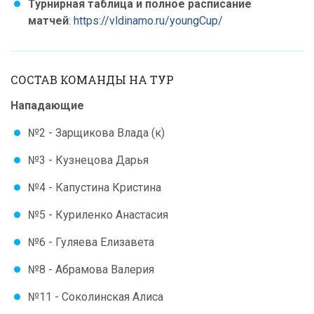
Турнирная таблица и полное расписание
матчей
:
https://vldinamo.ru/youngCup/
СОСТАВ КОМАНДЫ НА ТУР
Нападающие
№2 - Зарщикова Влада (к)
№3 - Кузнецова Дарья
№4 - Капустина Кристина
№5 - Куриленко Анастасия
№6 - Гуляева Елизавета
№8 - Абрамова Валерия
№11 - Соколинская Алиса