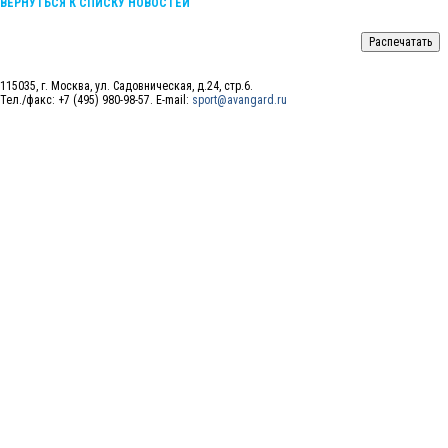
ВЕРНУТЬСЯ К СПИСКУ НОВОСТЕЙ
115035, г. Москва, ул. Садовническая, д.24, стр.6.
Тел./факс: +7 (495) 980-98-57. E-mail:
sport@avangard.ru