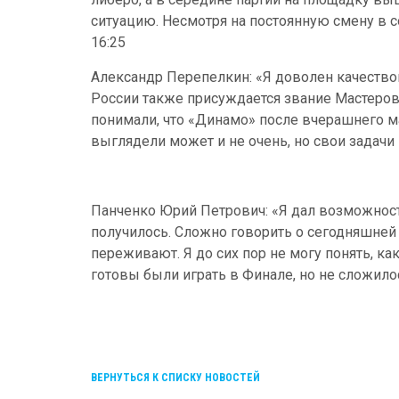
ситуацию. Несмотря на постоянную смену в 
16:25
Александр Перепелкин: «Я доволен качество
России также присуждается звание Мастеров 
понимали, что «Динамо» после вчерашнего мат
выглядели может и не очень, но свои задач
Панченко Юрий Петрович: «Я дал возможность
получилось. Сложно говорить о сегодняшней
переживают. Я до сих пор не могу понять, ка
готовы были играть в Финале, но не сложило
ВЕРНУТЬСЯ К СПИСКУ НОВОСТЕЙ