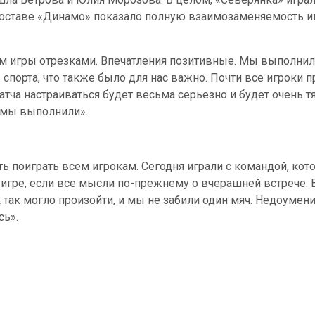
составе «Динамо» показало полную взаимозаменяемость иг
м игры отрезками. Впечатления позитивные. Мы выполнили
спорта, что также было для нас важно. Почти все игроки 
ча настраиваться будет весьма серьезно и будет очень тя
и мы выполнили».
 поиграть всем игрокам. Сегодня играли с командой, кот
 игре, если все мысли по-прежнему о вчерашней встрече. 
к так могло произойти, и мы не забили один мяч. Недоуме
сь».