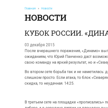
Главная
»
Новости
НОВОСТИ
КУБОК РОССИИ. «ДИНАМ
03 декабря 2015
После вчерашнего поражения, «Динамо» выгл
ожиданиям, что Юрий Панченко даст возможно
свою команду на яркий результат, но и «Севе
Во втором сете борьба так и не наметилась
слишком просто. Если атака, то блок «Северян
скидка, то неудачная. 14:25.
В третьем сете на площадке «прописались» 
либеро, а в середине партии на площадку вы