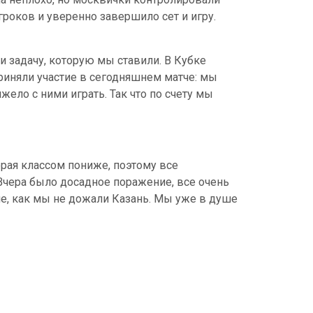
роков и уверенно завершило сет и игру.
 задачу, которую мы ставили. В Кубке
приняли участие в сегодняшнем матче: мы
жело с ними играть. Так что по счету мы
орая классом пониже, поэтому все
Вчера было досадное поражение, все очень
ние, как мы не дожали Казань. Мы уже в душе