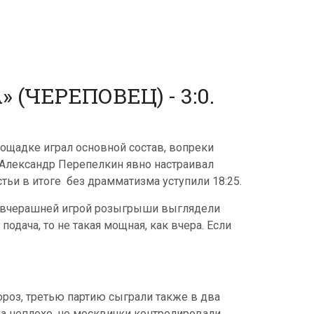
(ЧЕРЕПОВЕЦ) - 3:0.
ощадке играл основной состав, вопреки
. Александр Перепелкин явно настраивал
стьи в итоге без драмматизма уступили 18:25.
со вчерашней игрой розыгрыши выглядели
одача, то не такая мощная, как вчера. Если
роз, третью партию сыграли также в два
ла неплохо, но москвички контролировали