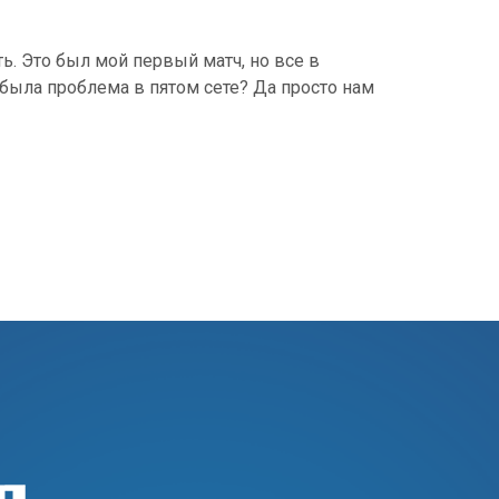
ь. Это был мой первый матч, но все в
я была проблема в пятом сете? Да просто нам