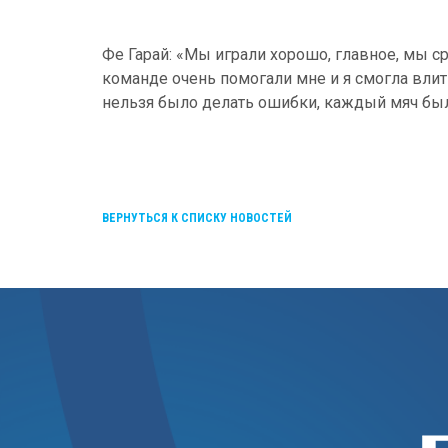
Фе Гарай: «Мы играли хорошо, главное, мы ср
команде очень помогали мне и я смогла влить
нельзя было делать ошибки, каждый мяч б
ВЕРНУТЬСЯ К СПИСКУ НОВОСТЕЙ