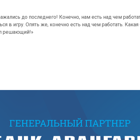
ажались до последнего! Конечно, нам есть над чем работат
ся в игру. Опять же, конечно есть над чем работать. Кака
ыл решающий!»
ГЕНЕРАЛЬНЫЙ ПАРТНЕР