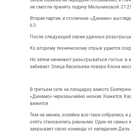
не смогли принять подачу Мельниковой. 21:2
Вторая партия, и столичное «Динамо» выглядя
6:3.
После следующей серии удачных розыгрышей
Ко второму техническому отрыв удается сохра
Но затем начинают разыгрываться гостьи: в и
забивает Элица Васильева поверх блока моск
В третьем сете на площадку вместо Екатерин
«Динамо» черезвычайно низкая. Кажется, Каз
вяжется.
Тем не менее, хозяйки все-таки собрались и
опять становились равными. Один из самых я
закрывает свою команду от нападения Дель