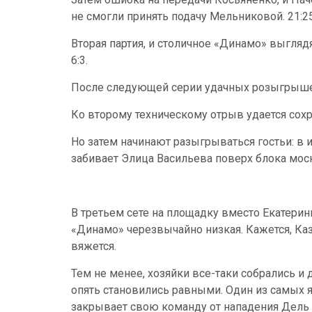
не смогли принять подачу Мельниковой. 21:2
Вторая партия, и столичное «Динамо» выглядя
6:3.
После следующей серии удачных розыгрышей
Ко второму техническому отрыв удается сохра
Но затем начинают разыгрываться гостьи: в и
забивает Элица Васильева поверх блока моск
В третьем сете на площадку вместо Екатерин
«Динамо» черезвычайно низкая. Кажется, Каз
вяжется.
Тем не менее, хозяйки все-таки собрались и
опять становились равными. Один из самых я
закрывает свою команду от нападения Дель