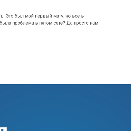
ь. Это был мой первый матч, но все в
я была проблема в пятом сете? Да просто нам