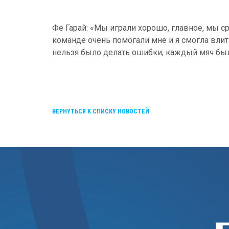
Фе Гарай: «Мы играли хорошо, главное, мы ср
команде очень помогали мне и я смогла влить
нельзя было делать ошибки, каждый мяч б
ВЕРНУТЬСЯ К СПИСКУ НОВОСТЕЙ