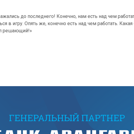
ажались до последнего! Конечно, нам есть над чем работат
ся в игру. Опять же, конечно есть над чем работать. Кака
ыл решающий!»
ГЕНЕРАЛЬНЫЙ ПАРТНЕР