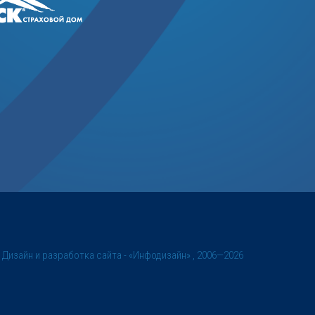
©
Дизайн и разработка сайта
- «Инфодизайн» , 2006—2026