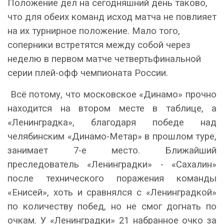
Положение дел на сегодняшний день таково,
что для обеих команд исход матча не повлияет
на их турнирное положение. Мало того,
соперники встретятся между собой через
неделю в первом матче четвертьфинальной
серии плей-офф чемпионата России.
Всё потому, что московское «Динамо» прочно
находится на втором месте в таблице, а
«Ленинградка», благодаря победе над
челябинским «Динамо-Метар» в прошлом туре,
занимает 7-е место. Ближайший
преследователь «Ленинградки» - «Сахалин»
после технического поражения команды
«Енисей», хоть и сравнялся с «Ленинградкой»
по количеству побед, но не смог догнать по
очкам. У «Ленинградки» 21 набранное очко за