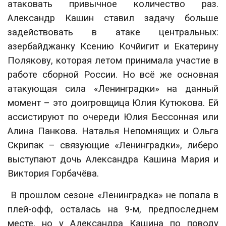
атаковать привычное количество раз.
Александр Кашин ставил задачу больше
задействовать в атаке центральных:
азербайджанку Ксению Кочйигит и Екатерину
Полякову, которая летом принимала участие в
работе сборной России. Но всё же основная
атакующая сила «Ленинградки» на данный
момент – это доигровщица Юлия Кутюкова. Ей
ассистируют по очереди Юлия Бессонная или
Алина Панкова. Наталья Непомнящих и Ольга
Скрипак – связующие «Ленинградки», либеро
выступают дочь Александра Кашина Мария и
Виктория Горбачёва.
В прошлом сезоне «Ленинградка» не попала в
плей-офф, осталась на 9-м, предпоследнем
месте, но у Александра Кашина по поводу