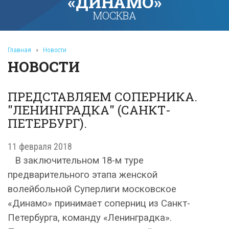
«ДИНАМО»
МОСКВА
Главная
»
Новости
НОВОСТИ
ПРЕДСТАВЛЯЕМ СОПЕРНИКА.
"ЛЕНИНГРАДКА" (САНКТ-
ПЕТЕРБУРГ).
11 февраля 2018
В заключительном 18-м туре
предварительного этапа женской
волейбольной Суперлиги московское
«Динамо» принимает соперниц из Санкт-
Петербурга, команду «Ленинградка».