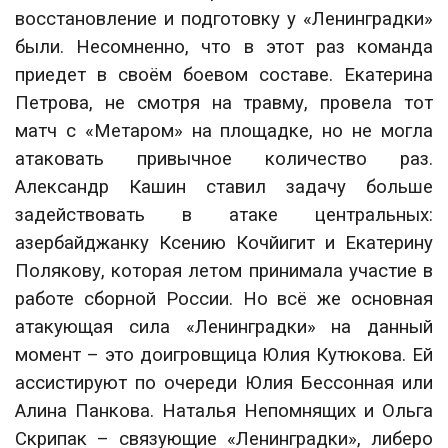
восстановление и подготовку у «Ленинградки»
были. Несомненно, что в этот раз команда
приедет в своём боевом составе. Екатерина
Петрова, не смотря на травму, провела тот
матч с «Метаром» на площадке, но не могла
атаковать привычное количество раз.
Александр Кашин ставил задачу больше
задействовать в атаке центральных:
азербайджанку Ксению Кочйигит и Екатерину
Полякову, которая летом принимала участие в
работе сборной России. Но всё же основная
атакующая сила «Ленинградки» на данный
момент – это доигровщица Юлия Кутюкова. Ей
ассистируют по очереди Юлия Бессонная или
Алина Панкова. Наталья Непомнящих и Ольга
Скрипак – связующие «Ленинградки», либеро