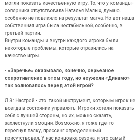
могли показать качественную игру. То, что у команды-
соперника отсутствовала Наталья Малых, думаю,
особенно не повлияло на результат матча. Но вот наша
собственная игра была нестабильной, особенно, в
третьей партии.
Внутри команды и внутри каждого игрока были
некоторые проблемы, которые отразились на
качестве игры.
- «Заречье» оказывало, конечно, серьезное
сопротивление в этом году, но неужели «Динамо»
так волновалось перед этой игрой?
Л.З.: Настрой - это такой инструмент, которым игрок не
всегда в состоянии управлять. Игроки хотели показать
себя с лучшей стороны, но их, можно сказать,
захлестнули эмоции. Возможно, я тоже где-то
перегнул палку, прессинг определенный
присутствовал. У нас концовка сезона, и это самый