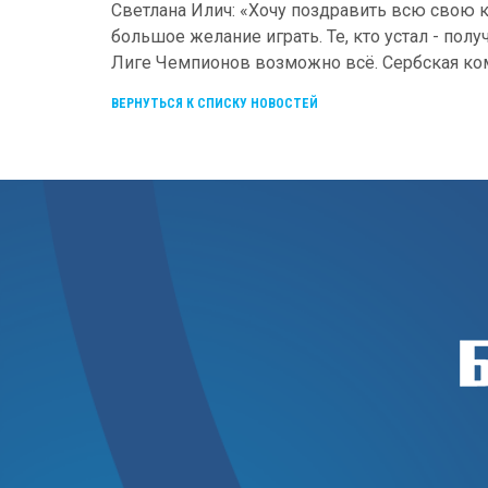
Светлана Илич: «Хочу поздравить всю свою к
большое желание играть. Те, кто устал - полу
Лиге Чемпионов возможно всё. Сербская кома
ВЕРНУТЬСЯ К СПИСКУ НОВОСТЕЙ