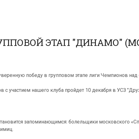
ППОВОЙ ЭТАП "ДИНАМО" (МО
веренную победу в групповом этапе лиги Чемпионов над б
 с участием нашего клуба пройдет 10 декабря в УСЗ "Дру
тановится запоминающимся: болельщики московского «Спа
бимиц.