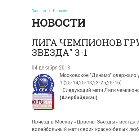
Главная
»
Новости
НОВОСТИ
ЛИГА ЧЕМПИОНОВ ГРУ
ЗВЕЗДА" 3-1
04 декабря 2013
Московское "Динамо" одержало у
1 (25-14,25-13,22-25,25-16)
Следующий матч Лиги чемпионов
(Азербайджан).
Приезд в Москву «Црвены Звезды» всегда с
волейбольный матч своих красно-белых лю