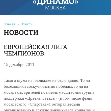
«ДИНАМО»
МОСКВА
Главная
»
Новости
НОВОСТИ
ЕВРОПЕЙСКАЯ ЛИГА
ЧЕМПИОНОВ.
15 декабря 2011
Такого шума на площадке не было давно. То ли
болельщики соскучились по победам, то ли на
московких зрителей повлияла масштабная группа
поддержки «Црвены Звезды» (
в том числе
фаны
московского «Спартака»), которая весьма
организованно и дружно выкрикивала кричалки и