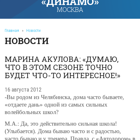
«ДИНАМО»
МОСКВА
Главная
»
Новости
НОВОСТИ
МАРИНА АКУЛОВА: «ДУМАЮ,
ЧТО В ЭТОМ СЕЗОНЕ ТОЧНО
БУДЕТ ЧТО-ТО ИНТЕРЕСНОЕ!»
16 августа 2012
-Вы родом из Челябинска, дома часто бываете,
«отдаете дань» одной из самых сильных
волейбольных школ?
М.А.: Да, это действительно сильная школа!
(Улыбается). Дома бываю часто и с радостью,
часто бываю и у тренера. Правда, с «Автодором» в