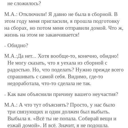
не сложилось?
М.А.: Отключили! Я давно не была в сборной. В
этом году меня пригласили, я прошла подготовку
на сборах, но потом меня отправили домой. Что ж,
жизнь на этом не заканчивается!
Обидно?
-
М.А.:
Да нет... Хотя вообще-то, конечно, обидно!
Не могу сказать, что я уехала из сборной с
радостью. Но, что поделать? Нужно прежде всего
спрашивать с самой себя. Видимо, где-то
недоработала, что-то сделала не так.
Как вам объяснили причину вашего неучастия?
-
М.А.:
А что тут объяснять? Просто, у нас было
три связующих и один должен был выбыть.
Выбыла я. «Всё ты не попала. Собирай вещи и
езжай домой». И всё. Значит, я не подошла.