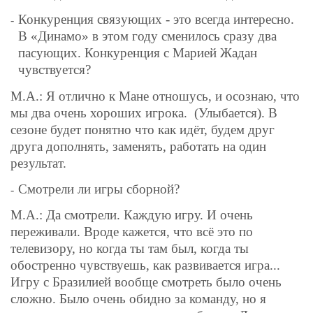
Конкуренция связующих - это всегда интересно.
-
В «Динамо» в этом году сменилось сразу два
пасующих. Конкуренция с Марией Жадан
чувствуется?
М.А.: Я отлично к Мане отношусь, и осознаю, что
мы два очень хороших игрока.
(Улыбается). В
сезоне будет понятно что как идёт, будем друг
друга дополнять, заменять, работать на один
результат.
Смотрели ли игры сборной?
-
М.А.: Да смотрели. Каждую игру. И очень
переживали. Вроде кажется, что всё это по
телевизору, но когда ты там был, когда ты
обостренно чувствуешь, как развивается игра...
Игру с Бразилией вообще смотреть было очень
сложно. Было очень обидно за команду, но я