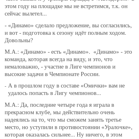
этом году на площадке мы не встретимся, т.к. он
сейчас вылетел...
- «Динамо» сделало предложение, вы согласились,
и вот - подготовка к сезону идёт полным ходом.
Довольны?
М.А.: «Динамо» - есть «Динамо».
«Динамо» - это
команда, которая всегда на виду, и это, что
немаловажно, - участие в Лиге чемпионов и
высокие задачи в Чемпионате России.
А в прошлом году в составе «Омички» вам не
-
удалось попасть в Лигу чемпионов...
М.А.: Да, последние четыре года я играла в
прекрасном клубе, мы действительно очень
надеялись на то, что мы сможем занять третье
место, но уступили в противостоянии «Уралочке»,
которая оказалась сильнее... Ну ничего, в этом