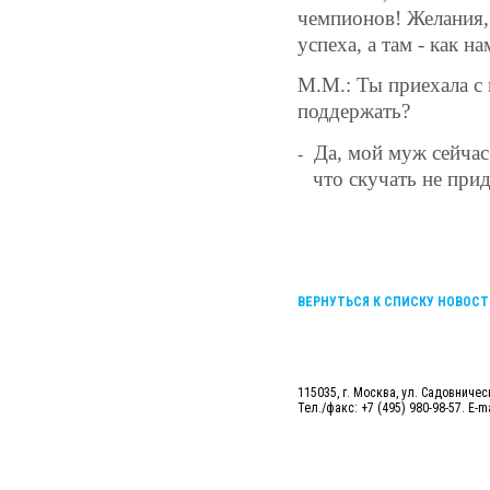
чемпионов! Желания, 
успеха, а там - как на
М.М.: Ты приехала с 
поддержать?
Да, мой муж сейчас 
-
что скучать не прид
ВЕРНУТЬСЯ К СПИСКУ НОВОСТ
115035, г. Москва, ул. Садовническ
Тел./факс: +7 (495) 980-98-57. E-m