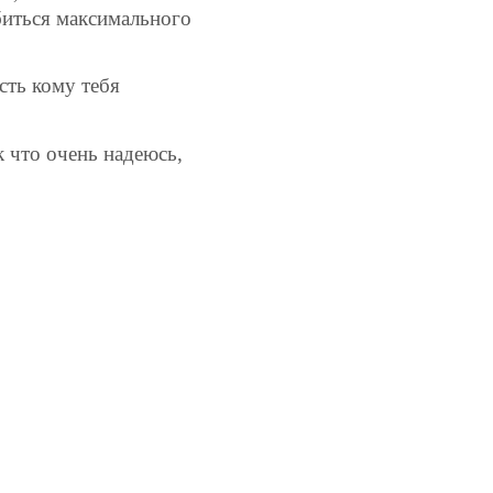
обиться максимального
сть кому тебя
к что очень надеюсь,