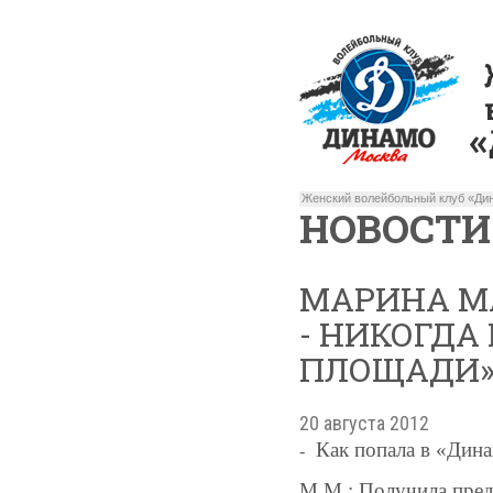
Женский волейбольный клуб «Дин
НОВОСТИ
МАРИНА МА
- НИКОГДА
ПЛОЩАДИ»
20 августа 2012
Как попала в «Дин
-
М.М.: Получила пред