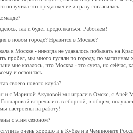
о получила это предложение и сразу согласилась.
команде?
деюсь, так и будет продолжаться. Работаем!
ия в новом городе? Нравится в Москве?
ала в Москве - никогда не удавалось побывать на Кра
ть пробел, мы много гуляли по городу, по магазинам х
ьше мне казалось, что Москва - это суета, но сейчас, к
сему и освоилась.
тав своего нового клуба?
 и с Мариной Акуловой мы играли в Омске, с Аней М
с Гончаровой встречались в сборной, в общем, получаетс
мы настроены на работу!
аны с этим сезоном?
ступить очень хорошо и в Кубке и в Чемпионате Росси