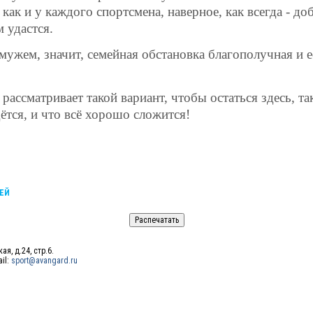
как и у каждого спортсмена, наверное, как всегда - д
м удастся.
мужем, значит, семейная обстановка благополучная и е
рассматривает такой вариант, чтобы остаться здесь, та
ётся, и что всё хорошо сложится!
ЕЙ
ая, д.24, стр.6.
ail:
sport@avangard.ru