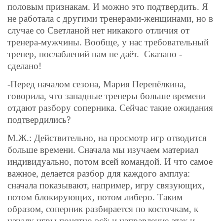
половым признакам. И можно это подтвердить. Я
не работала с другими тренерами-женщинами, но в
случае со Светланой нет никакого отличия от
тренера-мужчины. Вообще, у нас требовательный
тренер, послаблений нам не даёт.
Сказано -
сделано!
-Перед началом сезона, Мария Перепёлкина,
говорила, что западные тренеры больше времени
отдают разбору соперника. Сейчас такие ожидания
подтвердились?
М.Ж.: Действительно, на просмотр игр отводится
больше времени. Сначала мы изучаем материал
индивидуально, потом всей командой. И что самое
важное, делается разбор для каждого амплуа:
сначала показывают, например, игру связующих,
потом блокирующих, потом либеро. Таким
образом, соперник разбирается по косточкам, к
началу игры понятно всё: и направление атак и