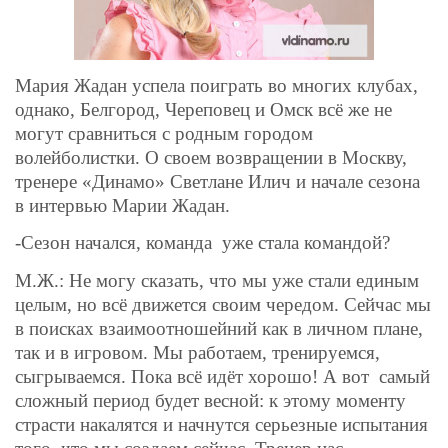
Мария Жадан успела поиграть во многих клубах,
однако, Белгород, Череповец и Омск всё же не
могут сравнит
ь
ся с родным городом
волейболистки. О своем возвращении в Москву,
тренере «Динамо» Светлане Илич и начале сезона
в интервью Марии Жадан.
-Сезон начался, команда
уже стала командой?
М.Ж.: Не могу сказать, что мы уже стали единым
целым, но всё движется своим чередом. Сейчас мы
в поисках взаимоотношейний как в личном плане,
так и в игровом. Мы работаем, тренируемся,
сыгрываемся. Пока всё идёт хорошо! А вот
самый
сложный период будет весной: к этому моменту
страсти накалятся и начнутся серьезные испытания