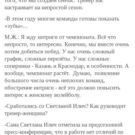
того, что мы создаем сейчас. Тренер нас
настраивает на непростой сезон.
-В этом году многие команды готовы показать
«зубы»...
М.Ж.: Я жду интриги от чемпионата. Всё что
непросто, то интересно. Конечно, мы вместе очень
хотим добиться побед. У нас очень сложный
график, сложные перелёты. У нас сложные
соперники - Казань и Краснодар, в особенности. А
вообще, чемпионат растёт.
Думаю,
появление
большого числа очень неплохих команд,
обострение интриги - всё это должно повысить
интерес к женскому волейболу.
-Сработались со Светланой Илич? Как руководит
тренер-женщина?
-Сама Светлана Илич отметила на предсезонной
пресс-конференции, что в работе нет отличий по