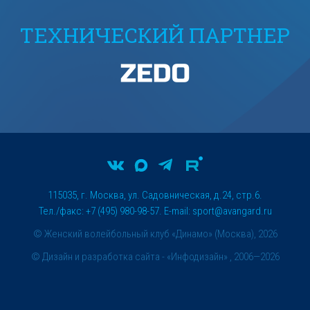
ТЕХНИЧЕСКИЙ ПАРТНЕР
115035, г. Москва, ул. Садовническая, д.24, стр.6.
Тел./факс: +7 (495) 980-98-57. E-mail:
sport@avangard.ru
© Женский волейбольный клуб «Динамо» (Москва), 2026
©
Дизайн и разработка сайта
- «Инфодизайн» , 2006—2026