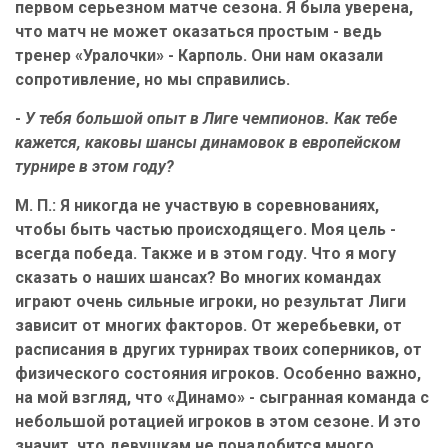
первом серьезном матче сезона. Я была уверена,
что матч не может оказаться простым - ведь
тренер «Уралочки» - Карполь. Они нам оказали
сопротивление, но мы справились.
-
У тебя большой опыт в Лиге чемпионов. Как тебе
кажется, каковы шансы динамовок в европейском
турнире в этом году?
М. П.: Я никогда не участвую в соревнованиях,
чтобы быть частью происходящего. Моя цель -
всегда победа. Также и в этом году. Что я могу
сказать о наших шансах? Во многих командах
играют очень сильные игроки, но результат Лиги
зависит от многих факторов. От жеребьевки, от
расписания в других турнирах твоих соперников, от
физического состояния игроков. Особенно важно,
на мой взгляд, что «Динамо» - сыгранная команда с
небольшой ротацией игроков в этом сезоне. И это
значит, что девушкам не понадобится много