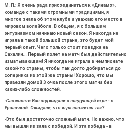
М. П.: Я очень рада присоединиться к «Динамо»,
команде с такими огромными традициями, я
многое знала об этом клубе и уважаю его место в
мировом волейболе. В общем, я с большим
энтузиазмом начинаю новый сезон. Я никогда не
играла в такой большой стране, это будет мой
первый опыт. Чего только стоит поездка на
Сахалин... Первый полет на матч был действительно
изматывающим! Я никогда не играла в чемпионате
какой-то страны, чтобы так долго добираться до
соперника из этой же страны! Хорошо, что мы
привезли домой 3 очка после этого матча без
каких-либо сложностей.
-Сложности Вас поджидали в следующей игре - с
Уралочкой. Ожидали, что игра сложится так?
-Это был достаточно сложный матч. Но важно, что
мы вышли из зала с победой. И эта победа - в