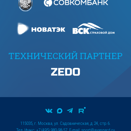
ТЕХНИЧЕСКИЙ ПАРТНЕР
115035, г. Москва, ул. Садовническая, д.24, стр.6.
Тел./факс: +7 (495) 980-98-57. E-mail:
sport@avangard.ru