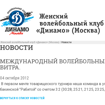
Женский волейбольный клуб «Динамо» (Москва) /
Новости
НОВОСТИ
МЕЖДУНАРОДНЫЙ ВОЛЕЙБОЛЬНЫЙ
ВИТРА.
04 октября 2012
В первом мачте товарищеского турнира наша команда в у
бакинской "Рабитой" со счетом 3:2 (30:28, 25:21, 21:25, 23:25,
ВЕРНУТЬСЯ К СПИСКУ НОВОСТЕЙ