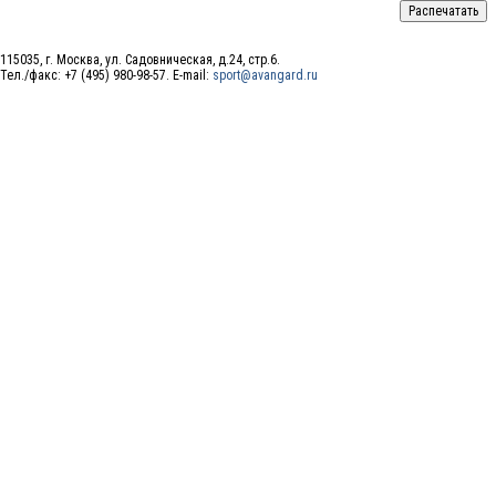
115035, г. Москва, ул. Садовническая, д.24, стр.6.
Тел./факс: +7 (495) 980-98-57. E-mail:
sport@avangard.ru