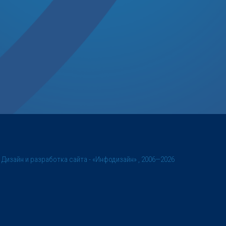
©
Дизайн и разработка сайта
- «Инфодизайн» , 2006—2026