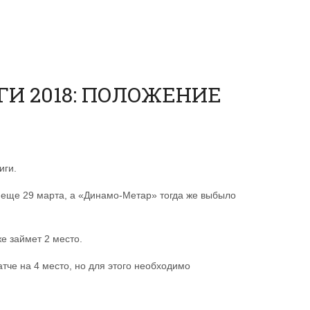
И 2018: ПОЛОЖЕНИЕ
иги.
еще 29 марта, а «Динамо-Метар» тогда же выбыло
же займет 2 место.
тче на 4 место, но для этого необходимо