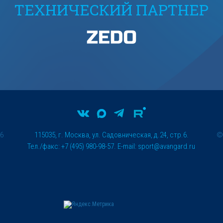
ТЕХНИЧЕСКИЙ ПАРТНЕР
26
115035, г. Москва, ул. Садовническая, д.24, стр.6.
Тел./факс: +7 (495) 980-98-57. E-mail:
sport@avangard.ru