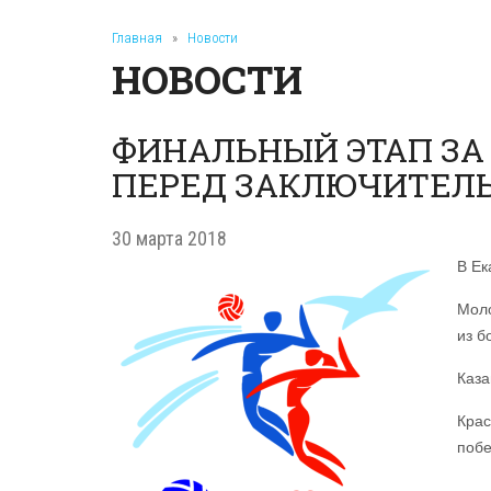
Главная
»
Новости
НОВОСТИ
ФИНАЛЬНЫЙ ЭТАП ЗА 
ПЕРЕД ЗАКЛЮЧИТЕЛ
30 марта 2018
В Ек
Моло
из б
Каза
Кра
побе