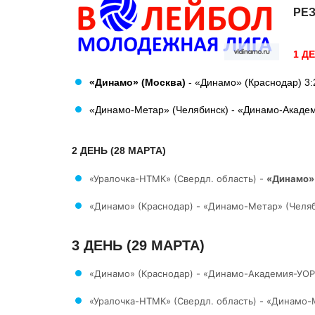
РЕ
1 Д
«Динамо» (Москва)
- «Динамо» (Краснодар) 3:2 
«Динамо-Метар» (Челябинск) - «Динамо-Академия
2 ДЕНЬ (28 МАРТА)
«Уралочка-НТМК» (Свердл. область) -
«Динамо»
«Динамо» (Краснодар) - «Динамо-Метар» (Челябинс
3 ДЕНЬ (29 МАРТА)
«Динамо» (Краснодар) - «Динамо-Академия-УОР» (
«Уралочка-НТМК» (Свердл. область) - «Динамо-Ме