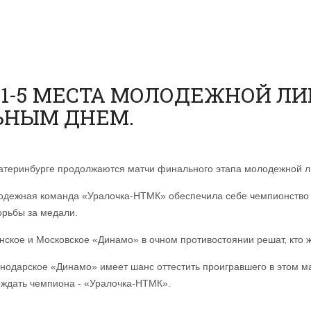
1-5 МЕСТА МОЛОДЕЖНОЙ ЛИГ
ЬНЫМ ДНЕМ.
атеринбурге продолжаются матчи финального этапа молодежной л
дежная команда «Уралочка-НТМК» обеспечила себе чемпионство 
орьбы за медали.
нское и Московское
«Динамо» в очном противостоянии решат, кто 
снодарское
«Динамо» имеет шанс оттестить проигравшего в этом ма
ждать чемпиона -
«Уралочка-НТМК».