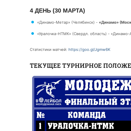
4 ДЕНЬ (30 МАРТА)
«Динамо-Метар» (Челябинск) -
«Динамо» (Моск
«Уралочка-НТМК» (Свердл. область) - «Динамо-Ака
Статистики матчей:
https://goo.gl/Jgmw6K
ТЕКУЩЕЕ ТУРНИРНОЕ ПОЛОЖ