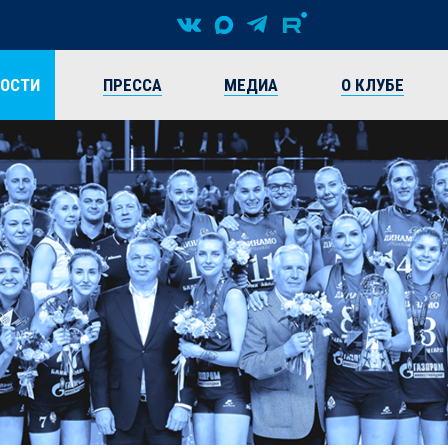
ВОСТИ
ПРЕССА
МЕДИА
О КЛУБЕ