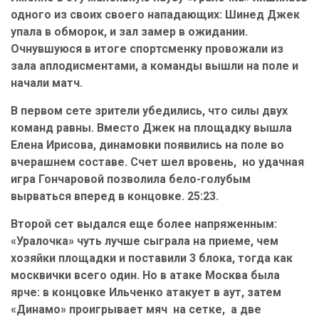
одного из своих своего нападающих: Шинед Джек
упала в обморок, и зал замер в ожидании.
Очнувшуюся в итоге спортсменку провожали из
зала аплодисментами, а команды вышли на поле и
начали матч.
В первом сете зрители убедились, что силы двух
команд равны. Вместо Джек на площадку вышла
Елена Ирисова, динамовки появились на поле во
вчерашнем составе. Счет шел вровень, но удачная
игра Гончаровой позволила бело-голубым
вырваться вперед в концовке. 25:23.
Второй сет выдался еще более напряженным:
«Уралочка» чуть лучше сыграла на приеме, чем
хозяйки площадки и поставили 3 блока, тогда как
москвички всего один. Но в атаке Москва была
ярче: в концовке Ильченко атакует в аут, затем
«Динамо» проигрывает мяч на сетке, а две