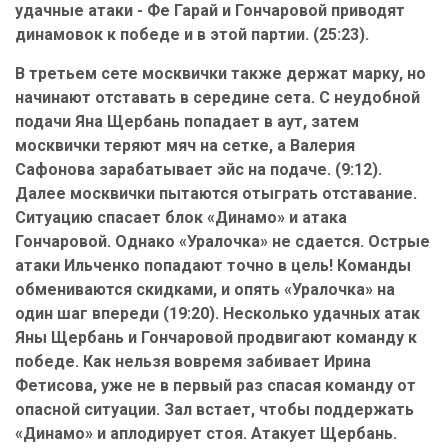
удачные атаки - Фе Гарай и Гончаровой приводят
динамовок к победе и в этой партии. (25:23).
В третьем сете москвички также держат марку, но
начинают отставать в середине сета. С неудобной
подачи Яна Щербань попадает в аут, затем
москвички теряют мяч на сетке, а Валерия
Сафонова зарабатывает эйс на подаче. (9:12).
Далее москвички пытаются отыграть отставание.
Ситуацию спасает блок «Динамо» и атака
Гончаровой. Однако «Уралочка» не сдается. Острые
атаки Ильченко попадают точно в цель! Команды
обмениваются скидками, и опять «Уралочка» на
один шаг впереди (19:20). Несколько удачных атак
Яны Щербань и Гончаровой продвигают команду к
победе. Как нельзя вовремя забивает Ирина
Фетисова, уже не в первый раз спасая команду от
опасной ситуации. Зал встает, чтобы поддержать
«Динамо» и аплодирует стоя. Атакует Щербань.