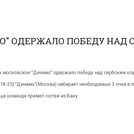
О" ОДЕРЖАЛО ПОБЕДУ НАД 
в московское "Динамо" одержало победу над сербским кл
5,18-25) "Динамо"(Москва) набирает необходимые 3 очка и 
ша команда примет гостей из Баку.