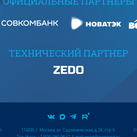
ОФИЦИАЛЬНЫЕ ПАРТНЕРЫ
ТЕХНИЧЕСКИЙ ПАРТНЕР
26
115035, г. Москва, ул. Садовническая, д.24, стр.6.