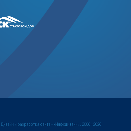
©
Дизайн и разработка сайта
- «Инфодизайн» , 2006—2026