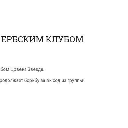
СЕРБСКИМ КЛУБОМ
убом Црвена Звезда.
продолжает борьбу за выход из группы!