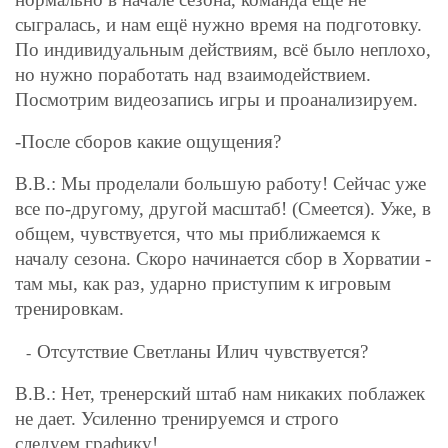
сыгралась, и нам ещё нужно время на подготовку.
По индивидуальным действиям, всё было неплохо,
но нужно поработать над взаимодействием.
Посмотрим видеозапись игры и проанализируем.
-
После сборов какие ощущения?
В.В.: Мы проделали большую работу! Сейчас уже
все по-другому, другой масштаб! (Смеется). Уже, в
общем, чувствуется, что мы приближаемся к
началу сезона. Скоро начинается сбор в Хорватии -
там мы, как раз, ударно приступим к игровым
тренировкам.
Отсутствие Светланы Илич чувствуется?
-
В.В.: Нет, тренерский штаб нам никаких поблажек
не дает. Усиленно тренируемся и строго
следуем графику!