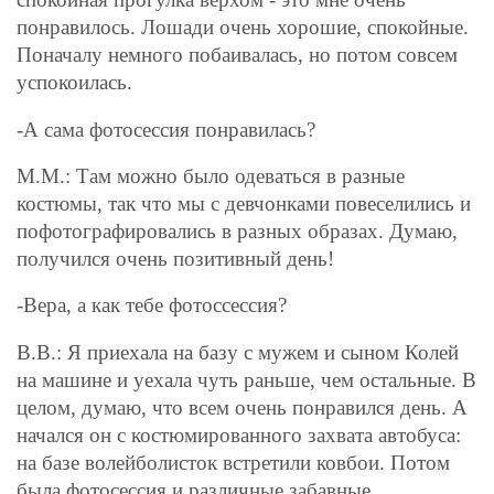
понравилось. Лошади очень хорошие, спокойные.
Поначалу немного побаивалась, но потом совсем
успокоилась.
-А сама фотосессия понравилась?
М.М.: Там можно было одеваться в разные
костюмы, так что мы с девчонками повеселились и
пофотографировались в разных образах. Думаю,
получился очень позитивный день!
-Вера, а как тебе фотоссессия?
В.В.: Я приехала на базу с мужем и сыном Колей
на машине и уехала чуть раньше, чем остальные. В
целом, думаю, что всем очень понравился день. А
начался он с костюмированного захвата автобуса:
на базе волейболисток встретили ковбои. Потом
была фотосессия и различные забавные