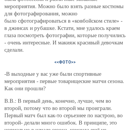
мероприятия. Можно было взять разные костюмы
для фотографирования, можно
было сфотографироваться в «ковбойском стиле» -
в джинсах и рубашке. Кстати, мне удалось краем
глаза посмотреть фотографии, которые получились
- очень интересные. И макияж красивый девочкам
сделали.
<<ФОТО>>
-В выходные у вас уже были спортивные
мероприятия - первые товарищеские матчи сезона.
Как они прошли?
В.В.: В первый день, конечно, лучше, чем во
второй, потому что во второй мы проиграли.
Первый матч был как-то серьезнее по настрою, во
второй- делали много ошибок. В принципе, это
нормально в начале сезона, команда ещё не