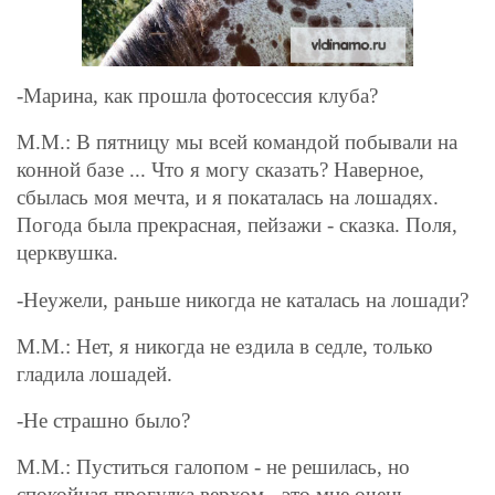
-Марина, как прошла фотосессия клуба?
М.М.: В пятницу мы всей командой побывали на
конной базе ... Что я могу сказать? Наверное,
сбылась моя мечта, и я покаталась на лошадях.
Погода была прекрасная, пейзажи - сказка. Поля,
церквушка.
-Неужели, раньше никогда не каталась на лошади?
М.М.: Нет, я никогда не ездила в седле, только
гладила лошадей.
-Не страшно было?
М.М.: Пуститься галопом - не решилась, но
спокойная прогулка верхом - это мне очень