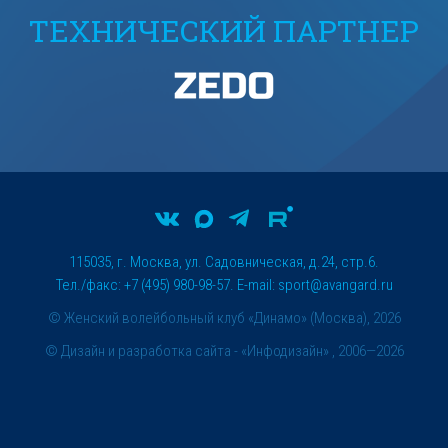
ТЕХНИЧЕСКИЙ ПАРТНЕР
115035, г. Москва, ул. Садовническая, д.24, стр.6.
Тел./факс: +7 (495) 980-98-57. E-mail:
sport@avangard.ru
© Женский волейбольный клуб «Динамо» (Москва), 2026
©
Дизайн и разработка сайта
- «Инфодизайн» , 2006—2026