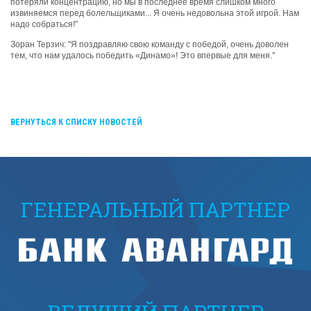
потеряли концентрацию, но мы в последнее время слишком много
извиняемся перед болельщиками... Я очень недовольна этой игрой. Нам
надо собраться!"
Зоран Терзич: "Я поздравляю свою команду с победой, очень доволен
тем, что нам удалось победить «Динамо»! Это впервые для меня."
ВЕРНУТЬСЯ К СПИСКУ НОВОСТЕЙ
ГЕНЕРАЛЬНЫЙ ПАРТНЕР