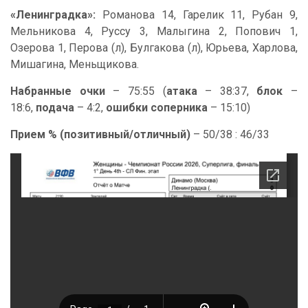
«Ленинградка»:
Романова 14, Гарелик 11, Рубан 9,
Мельникова 4, Руссу 3, Малыгина 2, Попович 1,
Озерова 1, Перова (л), Булгакова (л), Юрьева, Харлова,
Мишагина, Меньщикова.
Набранные очки
– 75:55 (
атака
– 38:37,
блок
–
18:6,
подача
– 4:2,
ошибки соперника
– 15:10)
Прием % (позитивный/отличный)
– 50/38 : 46/33