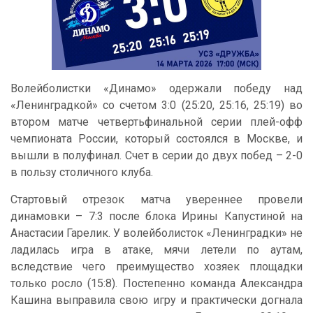
Волейболистки «Динамо» одержали победу над
«Ленинградкой» со счетом 3:0 (25:20, 25:16, 25:19) во
втором матче четвертьфинальной серии плей-офф
чемпионата России, который состоялся в Москве, и
вышли в полуфинал. Счет в серии до двух побед – 2-0
в пользу столичного клуба.
Стартовый отрезок матча увереннее провели
динамовки – 7:3 после блока Ирины Капустиной на
Анастасии Гарелик. У волейболисток «Ленинградки» не
ладилась игра в атаке, мячи летели по аутам,
вследствие чего преимущество хозяек площадки
только росло (15:8). Постепенно команда Александра
Кашина выправила свою игру и практически догнала