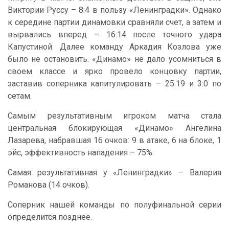
Виктории Руссу – 8:4 в пользу «Ленинградки». Однако
к середине партии динамовки сравняли счет, а затем и
вырвались вперед – 16:14 после точного удара
Капустиной. Далее команду Аркадия Козлова уже
было не остановить. «Динамо» не дало усомниться в
своем классе и ярко провело концовку партии,
заставив соперника капитулировать – 25:19 и 3:0 по
сетам.
Самым результативным игроком матча стала
центральная блокирующая «Динамо» Ангелина
Лазарева, набравшая 16 очков: 9 в атаке, 6 на блоке, 1
эйс, эффективность нападения – 75%.
Самая результативная у «Ленинградки» – Валерия
Романова (14 очков).
Соперник нашей команды по полуфинальной серии
определится позднее.