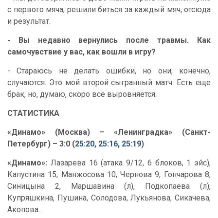
с первого мяча, решили биться за каждый мяч, отсюда
и результат.
- Вы недавно вернулись после травмы. Как
самочувствие у вас, как вошли в игру?
- Стараюсь не делать ошибки, но они, конечно,
случаются. Это мой второй сыгранный матч. Есть еще
брак, но, думаю, скоро всё выровняется.
СТАТИСТИКА
«Динамо» (Москва) – «Ленинградка» (Санкт-
Петербург) – 3:0 (
25:20, 25:16, 25:19
)
«Динамо»:
Лазарева 16 (атака 9/12, 6 блоков, 1 эйс),
Капустина 15, Манжосова 10, Чернова 9, Гончарова 8,
Синицына 2, Маршавина (л), Подкопаева (л),
Купряшкина, Пушина, Солодова, Лукьянова, Сикачева,
Акопова.