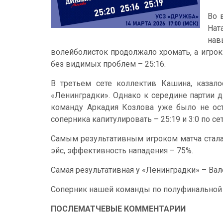
Во 
Нат
нав
волейболисток продолжало хромать, а игро
без видимых проблем – 25:16.
В третьем сете коллектив Кашина, казало
«Ленинградки». Однако к середине партии д
команду Аркадия Козлова уже было не ост
соперника капитулировать – 25:19 и 3:0 по се
Самым результативным игроком матча стала 
эйс, эффективность нападения – 75%.
Самая результативная у «Ленинградки» – Вал
Соперник нашей команды по полуфинальной 
ПОСЛЕМАТЧЕВЫЕ КОММЕНТАРИИ