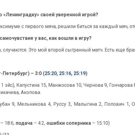
о «Ленинградку» своей уверенной игрой?
ксимуме с первого мяча, решили биться за каждый мяч, от
самочувствие у вас, как вошли в игру?
о, случаются. Это мой второй сыгранный матч. Есть еще бра
Петербург) – 3:0 (
25:20, 25:16, 25:19
)
 1 эйс), Капустина 15, Манжосова 10, Чернова 9, Гончарова 
икачева, Акопова.
бан 9, Мельникова 4, Руссу 3, Малыгина 2, Попович 1, Оз
– 18:6,
подача
– 4:2,
ошибки соперника
– 15:10)
46/33