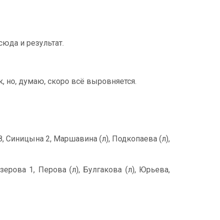
сюда и результат.
к, но, думаю, скоро всё выровняется.
8, Синицына 2, Маршавина (л), Подкопаева (л),
ерова 1, Перова (л), Булгакова (л), Юрьева,