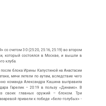
о счетом 3:0 (25:20, 25:16, 25:19) во втором
и, который состоялся в Москве, и вышли в
го клуба.
 после блока Ирины Капустиной на Анастасии
таке, мячи летели по аутам, вследствие чего
пенно команда Александра Кашина выправила
дара Гарелик – 20:19 в пользу «Динамо». В
з своих главных оружий – блоком. Три
азаревой привели к победе «бело-голубых» -