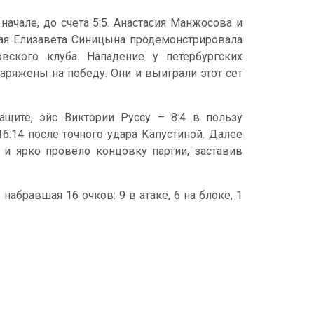
ачале, до счета 5:5. Анастасия Манжосова и
ая Елизавета Синицына продемонстрировала
ского клуба. Нападение у петербургских
ряжены на победу. Они и выиграли этот сет
ащите, эйс Виктории Руссу – 8:4 в пользу
6:14 после точного удара Капустиной. Далее
и ярко провело концовку партии, заставив
бравшая 16 очков: 9 в атаке, 6 на блоке, 1