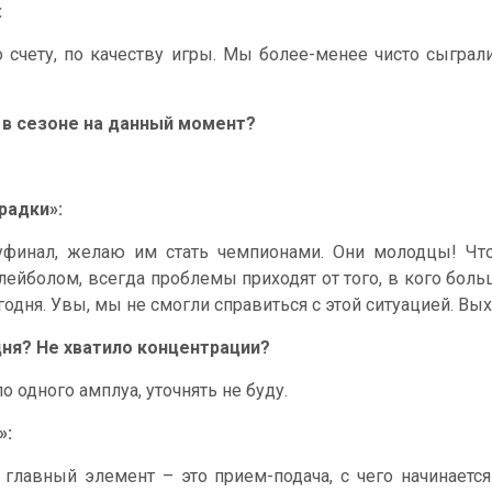
:
о счету, по качеству игры. Мы более-менее чисто сыграл
 в сезоне на данный момент?
радки»:
финал, желаю им стать чемпионами. Они молодцы! Что
олейболом, всегда проблемы приходят от того, в кого бол
дня. Увы, мы не смогли справиться с этой ситуацией. Вых
ня? Не хватило концентрации?
о одного амплуа, уточнять не буду.
»:
 главный элемент – это прием-подача, с чего начинаетс