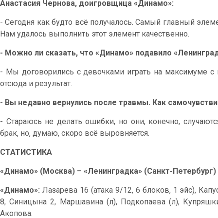
Анастасия Чернова, доигровщица «Динамо»:
- Сегодня как будто всё получалось. Самый главный элемен
Нам удалось выполнить этот элемент качественно.
- Можно ли сказать, что «Динамо» подавило «Ленинград
- Мы договорились с девочками играть на максимуме с 
отсюда и результат.
- Вы недавно вернулись после травмы. Как самочувствие
- Стараюсь не делать ошибки, но они, конечно, случают
брак, но, думаю, скоро всё выровняется.
СТАТИСТИКА
«Динамо» (Москва) – «Ленинградка» (Санкт-Петербург) –
«Динамо»:
Лазарева 16 (атака 9/12, 6 блоков, 1 эйс), Кап
8, Синицына 2, Маршавина (л), Подкопаева (л), Купряшк
Акопова.