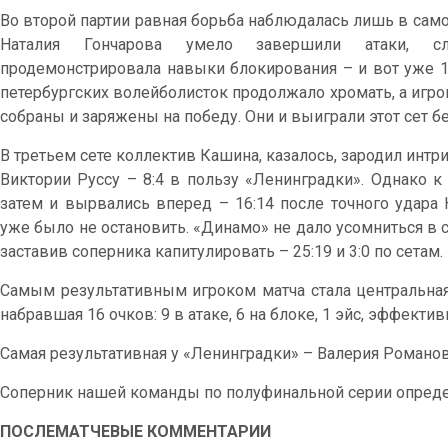
Во второй партии равная борьба наблюдалась лишь в самом
Наталия Гончарова умело завершили атаки, с
продемонстрировала навыки блокирования – и вот уже 11
петербургских волейболисток продолжало хромать, а игр
собраны и заряжены на победу. Они и выиграли этот сет б
В третьем сете коллектив Кашина, казалось, зародил интри
Виктории Руссу – 8:4 в пользу «Ленинградки». Однако к
затем и вырвались вперед – 16:14 после точного удара
уже было не остановить. «Динамо» не дало усомниться в 
заставив соперника капитулировать – 25:19 и 3:0 по сетам.
Самым результативным игроком матча стала центральна
набравшая 16 очков: 9 в атаке, 6 на блоке, 1 эйс, эффекти
Самая результативная у «Ленинградки» – Валерия Романова
Соперник нашей команды по полуфинальной серии опреде
ПОСЛЕМАТЧЕВЫЕ КОММЕНТАРИИ