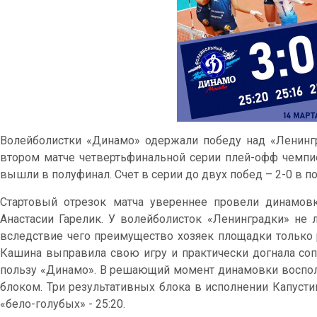
Волейболистки «Динамо» одержали победу над «Ленинград
втором матче четвертьфинальной серии плей-офф чемпио
вышли в полуфинал. Счет в серии до двух побед – 2-0 в по
Стартовый отрезок матча увереннее провели динамов
Анастасии Гарелик. У волейболисток «Ленинградки» не л
вследствие чего преимущество хозяек площадки только р
Кашина выправила свою игру и практически догнала сопе
пользу «Динамо». В решающий момент динамовки воспол
блоком. Три результативных блока в исполнении Капуст
«бело-голубых» - 25:20.