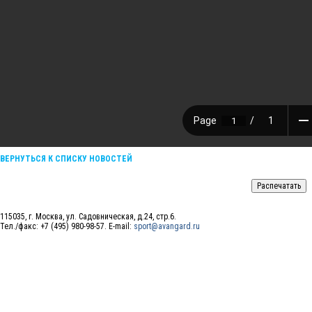
ВЕРНУТЬСЯ К СПИСКУ НОВОСТЕЙ
115035, г. Москва, ул. Садовническая, д.24, стр.6.
Тел./факс: +7 (495) 980-98-57. E-mail:
sport@avangard.ru