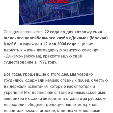
Сегодня исполняется
22 года со дня возрождения
женского волейбольного клуба «Динамо» (Москва)
.
Клуб был учрежден
12 мая 2004 года
с целью
вернуть к жизни легендарную женскую команду
«Динамо» (Москва), прекратившую своё
существование в 1992 году.
Все годы, прошедшие с этого дня, мы усердно
трудились, одержали немало славных побед, с честью
выдержали испытания, которые нас сплотили и
укрепили! Мы возвысили славное динамовское имя,
завоевали высокий авторитет в стране и за рубежом,
возродили победные традиции наших ветеранов,
воспитали немало игроков, ставших чемпионками