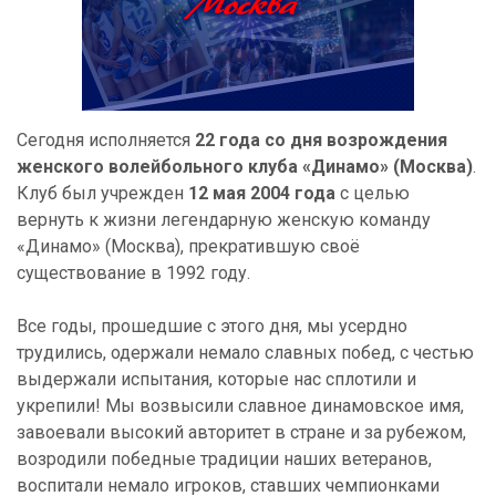
Сегодня исполняется
22 года со дня возрождения
женского волейбольного клуба «Динамо» (Москва)
.
Клуб был учрежден
12 мая 2004 года
с целью
вернуть к жизни легендарную женскую команду
«Динамо» (Москва), прекратившую своё
существование в 1992 году.
Все годы, прошедшие с этого дня, мы усердно
трудились, одержали немало славных побед, с честью
выдержали испытания, которые нас сплотили и
укрепили! Мы возвысили славное динамовское имя,
завоевали высокий авторитет в стране и за рубежом,
возродили победные традиции наших ветеранов,
воспитали немало игроков, ставших чемпионками