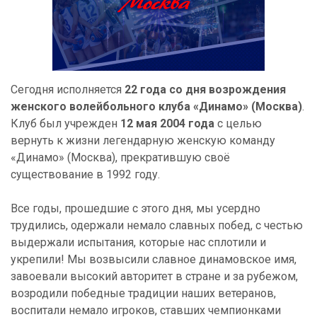
Сегодня исполняется
22 года со дня возрождения
женского волейбольного клуба «Динамо» (Москва)
.
Клуб был учрежден
12 мая 2004 года
с целью
вернуть к жизни легендарную женскую команду
«Динамо» (Москва), прекратившую своё
существование в 1992 году.
Все годы, прошедшие с этого дня, мы усердно
трудились, одержали немало славных побед, с честью
выдержали испытания, которые нас сплотили и
укрепили! Мы возвысили славное динамовское имя,
завоевали высокий авторитет в стране и за рубежом,
возродили победные традиции наших ветеранов,
воспитали немало игроков, ставших чемпионками