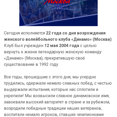
Сегодня исполняется
22 года со дня возрождения
женского волейбольного клуба «Динамо» (Москва)
.
Клуб был учрежден
12 мая 2004 года
с целью
вернуть к жизни легендарную женскую команду
«Динамо» (Москва), прекратившую своё
существование в 1992 году.
Все годы, прошедшие с этого дня, мы усердно
трудились, одержали немало славных побед, с честью
выдержали испытания, которые нас сплотили и
укрепили! Мы возвысили славное динамовское имя,
завоевали высокий авторитет в стране и за рубежом,
возродили победные традиции наших ветеранов,
воспитали немало игроков, ставших чемпионками